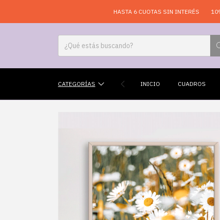
HASTA 6 CUOTAS SIN INTERÉS
10% OFF EN 
CATEGORÍAS
INICIO
CUADROS