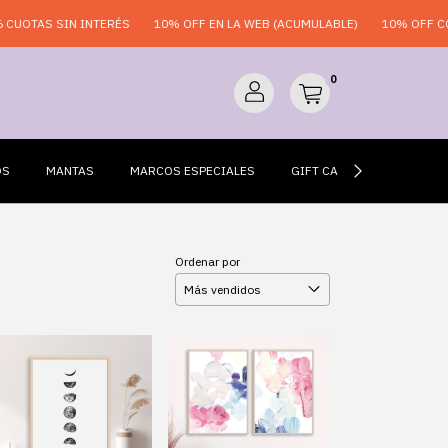
 INTERÉS
10% OFF EN LA WEB (ACUMULABLE)
10% OFF CON TRANSFER
0
OS
MANTAS
MARCOS ESPECIALES
GIFT CARDS
ESPEJO
Ordenar por