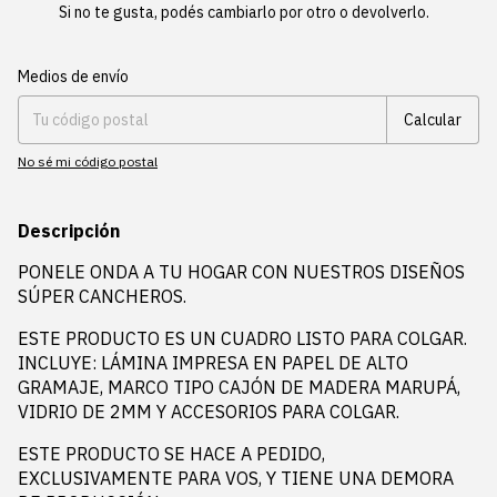
Si no te gusta, podés cambiarlo por otro o devolverlo.
Entregas para el CP:
Cambiar CP
Medios de envío
Calcular
No sé mi código postal
Descripción
PONELE ONDA A TU HOGAR CON NUESTROS DISEÑOS
SÚPER CANCHEROS.
ESTE PRODUCTO ES UN CUADRO LISTO PARA COLGAR.
INCLUYE: LÁMINA IMPRESA EN PAPEL DE ALTO
GRAMAJE, MARCO TIPO CAJÓN DE MADERA MARUPÁ,
VIDRIO DE 2MM Y ACCESORIOS PARA COLGAR.
ESTE PRODUCTO SE HACE A PEDIDO,
EXCLUSIVAMENTE PARA VOS, Y TIENE UNA DEMORA