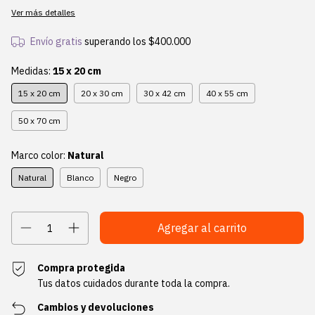
Ver más detalles
Envío gratis
superando los
$400.000
Medidas:
15 x 20 cm
15 x 20 cm
20 x 30 cm
30 x 42 cm
40 x 55 cm
50 x 70 cm
Marco color:
Natural
Natural
Blanco
Negro
Compra protegida
Tus datos cuidados durante toda la compra.
Cambios y devoluciones