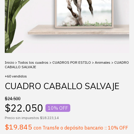
Inicio
>
Todos los cuadros
>
CUADROS POR ESTILO
>
Animales
>
CUADRO
CABALLO SALVAJE
+60 vendidos
CUADRO CABALLO SALVAJE
$24.500
$22.050
10
% OFF
Precio sin impuestos
$18.223,14
$19.845
con
Transfe o depósito bancario :: 10% OFF