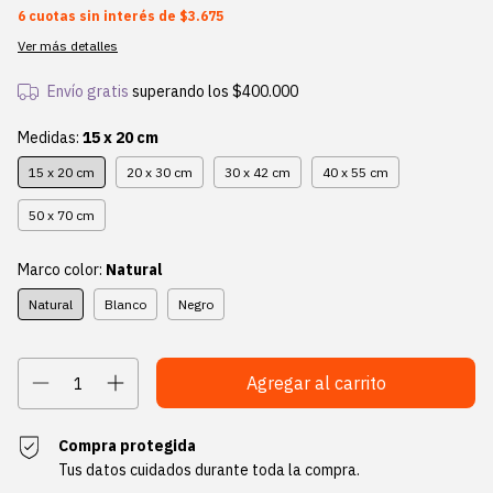
6
cuotas sin interés de
$3.675
Ver más detalles
Envío gratis
superando los
$400.000
Medidas:
15 x 20 cm
15 x 20 cm
20 x 30 cm
30 x 42 cm
40 x 55 cm
50 x 70 cm
Marco color:
Natural
Natural
Blanco
Negro
Compra protegida
Tus datos cuidados durante toda la compra.