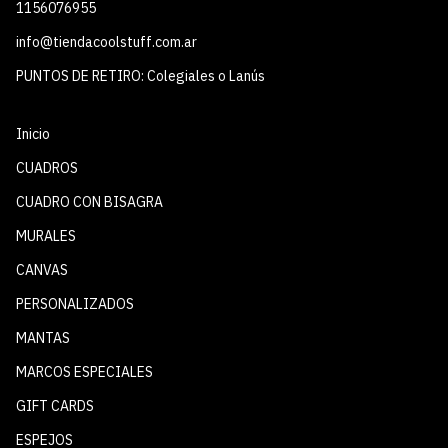
1156076955
info@tiendacoolstuff.com.ar
PUNTOS DE RETIRO: Colegiales o Lanús
Inicio
CUADROS
CUADRO CON BISAGRA
MURALES
CANVAS
PERSONALIZADOS
MANTAS
MARCOS ESPECIALES
GIFT CARDS
ESPEJOS