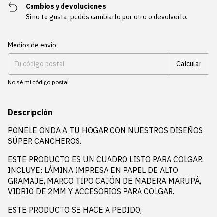
Cambios y devoluciones
Si no te gusta, podés cambiarlo por otro o devolverlo.
Entregas para el CP:
Cambiar CP
Medios de envío
Calcular
No sé mi código postal
Descripción
PONELE ONDA A TU HOGAR CON NUESTROS DISEÑOS
SÚPER CANCHEROS.
ESTE PRODUCTO ES UN CUADRO LISTO PARA COLGAR.
INCLUYE: LÁMINA IMPRESA EN PAPEL DE ALTO
GRAMAJE, MARCO TIPO CAJÓN DE MADERA MARUPÁ,
VIDRIO DE 2MM Y ACCESORIOS PARA COLGAR.
ESTE PRODUCTO SE HACE A PEDIDO,