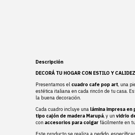
Descripción
DECORÁ TU HOGAR CON ESTILO Y CALIDEZ
Presentamos el
cuadro cafe pop art
, una p
estética italiana en cada rincón de tu casa. E
la buena decoración.
Cada cuadro incluye una
lámina impresa en 
tipo cajón de madera Marupá
, y un
vidrio 
con
accesorios para colgar
fácilmente en tu
Este producto se realiza a pedido, específica