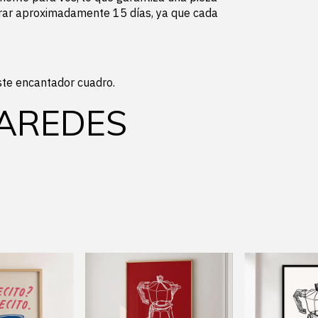
orar aproximadamente 15 días, ya que cada
ste encantador cuadro.
AREDES