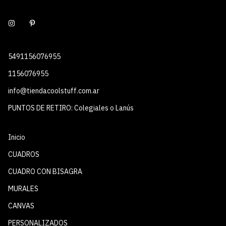
5491156076955
1156076955
info@tiendacoolstuff.com.ar
PUNTOS DE RETIRO: Colegiales o Lanús
Inicio
CUADROS
CUADRO CON BISAGRA
MURALES
CANVAS
PERSONALIZADOS