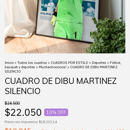
Inicio
>
Todos los cuadros
>
CUADROS POR ESTILO
>
Deportes
>
Fútbol,
basquet y deportes
>
Muchachooooos!
>
CUADRO DE DIBU MARTINEZ
SILENCIO
CUADRO DE DIBU MARTINEZ
SILENCIO
$24.500
$22.050
10
% OFF
Precio sin impuestos
$18.223,14