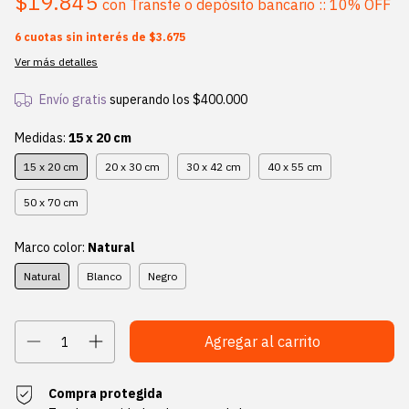
$19.845
con
Transfe o depósito bancario :: 10% OFF
6
cuotas sin interés de
$3.675
Ver más detalles
Envío gratis
superando los
$400.000
Medidas:
15 x 20 cm
15 x 20 cm
20 x 30 cm
30 x 42 cm
40 x 55 cm
50 x 70 cm
Marco color:
Natural
Natural
Blanco
Negro
Compra protegida