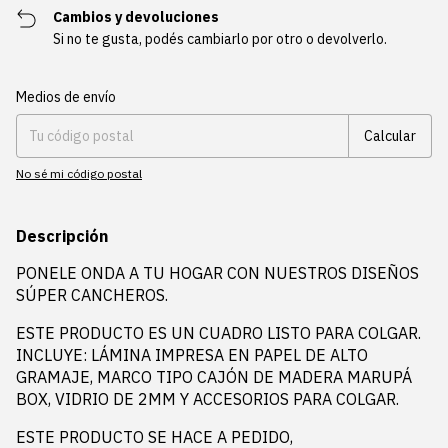
Cambios y devoluciones
Si no te gusta, podés cambiarlo por otro o devolverlo.
Entregas para el CP:
Cambiar CP
Medios de envío
Calcular
No sé mi código postal
Descripción
PONELE ONDA A TU HOGAR CON NUESTROS DISEÑOS
SÚPER CANCHEROS.
ESTE PRODUCTO ES UN CUADRO LISTO PARA COLGAR.
INCLUYE: LÁMINA IMPRESA EN PAPEL DE ALTO
GRAMAJE, MARCO TIPO CAJÓN DE MADERA MARUPÁ
BOX, VIDRIO DE 2MM Y ACCESORIOS PARA COLGAR.
ESTE PRODUCTO SE HACE A PEDIDO,