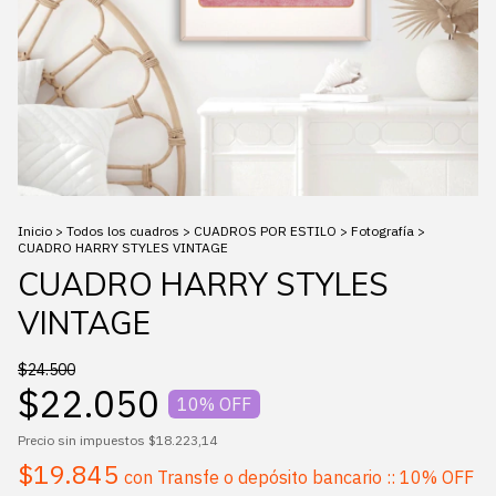
Inicio
>
Todos los cuadros
>
CUADROS POR ESTILO
>
Fotografía
>
CUADRO HARRY STYLES VINTAGE
CUADRO HARRY STYLES
VINTAGE
$24.500
$22.050
10
% OFF
Precio sin impuestos
$18.223,14
$19.845
con
Transfe o depósito bancario :: 10% OFF