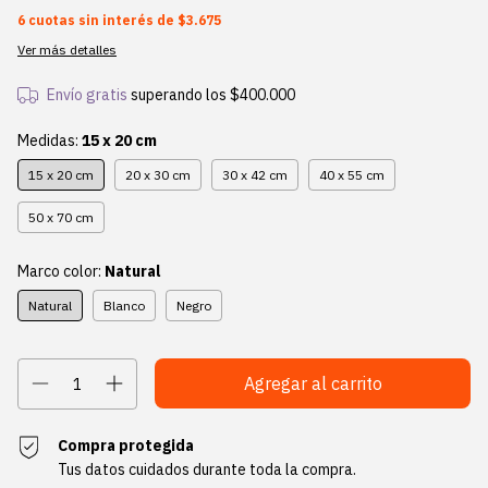
6
cuotas sin interés de
$3.675
Ver más detalles
Envío gratis
superando los
$400.000
Medidas:
15 x 20 cm
15 x 20 cm
20 x 30 cm
30 x 42 cm
40 x 55 cm
50 x 70 cm
Marco color:
Natural
Natural
Blanco
Negro
Compra protegida
Tus datos cuidados durante toda la compra.