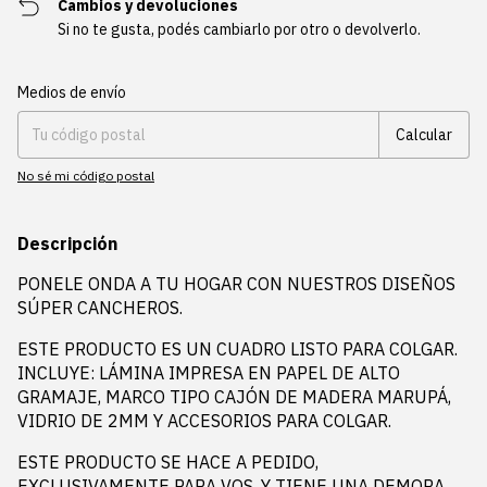
Cambios y devoluciones
Si no te gusta, podés cambiarlo por otro o devolverlo.
Entregas para el CP:
Cambiar CP
Medios de envío
Calcular
No sé mi código postal
Descripción
PONELE ONDA A TU HOGAR CON NUESTROS DISEÑOS
SÚPER CANCHEROS.
ESTE PRODUCTO ES UN CUADRO LISTO PARA COLGAR.
INCLUYE: LÁMINA IMPRESA EN PAPEL DE ALTO
GRAMAJE, MARCO TIPO CAJÓN DE MADERA MARUPÁ,
VIDRIO DE 2MM Y ACCESORIOS PARA COLGAR.
ESTE PRODUCTO SE HACE A PEDIDO,
EXCLUSIVAMENTE PARA VOS, Y TIENE UNA DEMORA