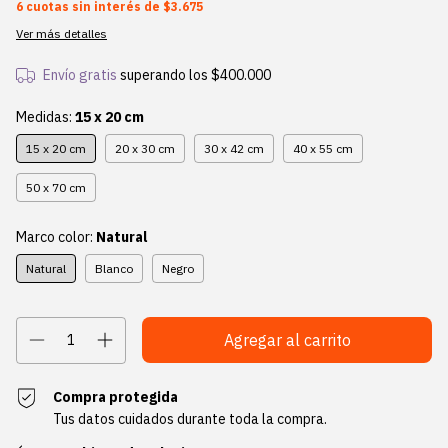
6
cuotas sin interés de
$3.675
Ver más detalles
Envío gratis
superando los
$400.000
Medidas:
15 x 20 cm
15 x 20 cm
20 x 30 cm
30 x 42 cm
40 x 55 cm
50 x 70 cm
Marco color:
Natural
Natural
Blanco
Negro
Compra protegida
Tus datos cuidados durante toda la compra.