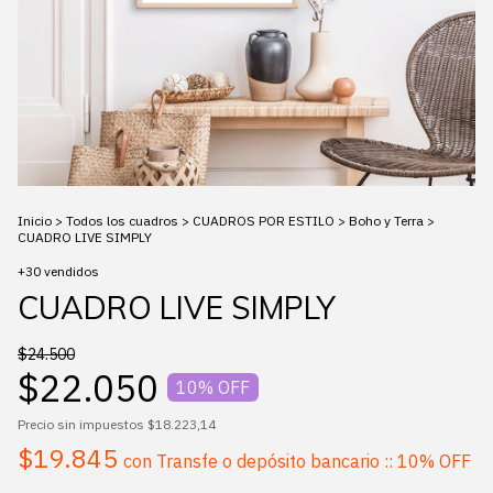
Inicio
>
Todos los cuadros
>
CUADROS POR ESTILO
>
Boho y Terra
>
CUADRO LIVE SIMPLY
+30 vendidos
CUADRO LIVE SIMPLY
$24.500
$22.050
10
% OFF
Precio sin impuestos
$18.223,14
$19.845
con
Transfe o depósito bancario :: 10% OFF