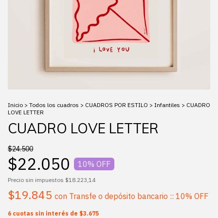
Inicio
>
Todos los cuadros
>
CUADROS POR ESTILO
>
Infantiles
>
CUADRO
LOVE LETTER
CUADRO LOVE LETTER
$24.500
$22.050
10
% OFF
Precio sin impuestos
$18.223,14
$19.845
con
Transfe o depósito bancario :: 10% OFF
6
cuotas sin interés de
$3.675