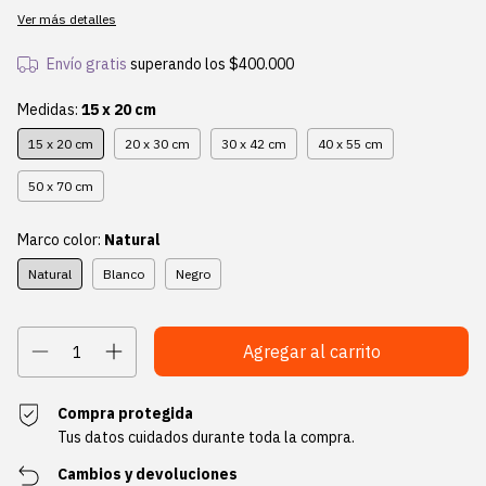
Ver más detalles
Envío gratis
superando los
$400.000
Medidas:
15 x 20 cm
15 x 20 cm
20 x 30 cm
30 x 42 cm
40 x 55 cm
50 x 70 cm
Marco color:
Natural
Natural
Blanco
Negro
Compra protegida
Tus datos cuidados durante toda la compra.
Cambios y devoluciones