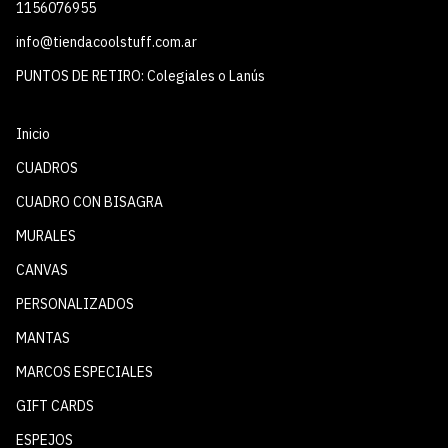
1156076955
info@tiendacoolstuff.com.ar
PUNTOS DE RETIRO: Colegiales o Lanús
Inicio
CUADROS
CUADRO CON BISAGRA
MURALES
CANVAS
PERSONALIZADOS
MANTAS
MARCOS ESPECIALES
GIFT CARDS
ESPEJOS