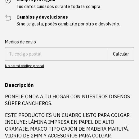
Tus datos cuidados durante toda la compra.
Cambios y devoluciones
Si no te gusta, podés cambiarlo por otro o devolverlo.
Entregas para el CP:
Cambiar CP
Medios de envío
Calcular
No sé mi código postal
Descripción
PONELE ONDA A TU HOGAR CON NUESTROS DISEÑOS
SÚPER CANCHEROS.
ESTE PRODUCTO ES UN CUADRO LISTO PARA COLGAR.
INCLUYE: LÁMINA IMPRESA EN PAPEL DE ALTO
GRAMAJE, MARCO TIPO CAJÓN DE MADERA MARUPÁ,
VIDRIO DE 2MM Y ACCESORIOS PARA COLGAR.