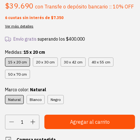
$39.690
con
Transfe o depósito bancario :: 10% OFF
6
cuotas sin interés de
$7.350
Ver más detalles
Envío gratis
superando los
$400.000
Medidas:
15 x 20 cm
15 x 20 cm
20 x 30 cm
30 x 42 cm
40 x 55 cm
50 x 70 cm
Marco color:
Natural
Natural
Blanco
Negro
Compra protegida