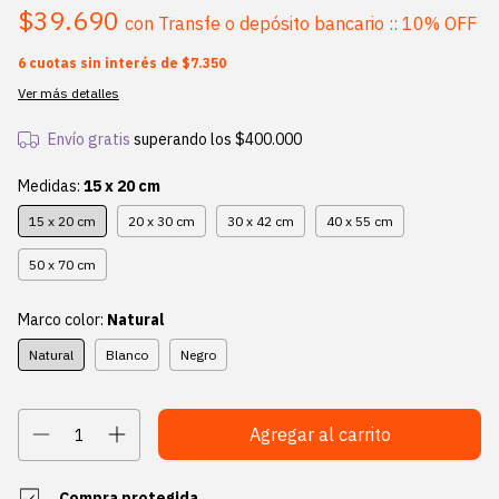
$39.690
con
Transfe o depósito bancario :: 10% OFF
6
cuotas sin interés de
$7.350
Ver más detalles
Envío gratis
superando los
$400.000
Medidas:
15 x 20 cm
15 x 20 cm
20 x 30 cm
30 x 42 cm
40 x 55 cm
50 x 70 cm
Marco color:
Natural
Natural
Blanco
Negro
Compra protegida