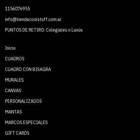
1156076955
info@tiendacoolstuff.com.ar
PUNTOS DE RETIRO: Colegiales o Lanús
Inicio
CUADROS
CUADRO CON BISAGRA
MURALES
CANVAS
PERSONALIZADOS
MANTAS
MARCOS ESPECIALES
GIFT CARDS