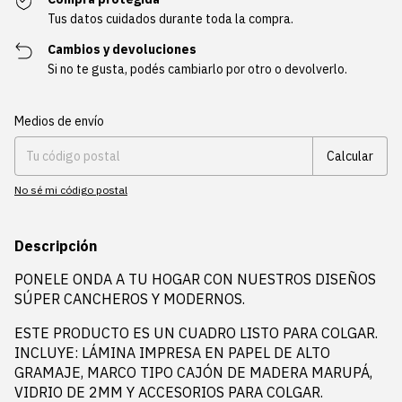
Tus datos cuidados durante toda la compra.
Cambios y devoluciones
Si no te gusta, podés cambiarlo por otro o devolverlo.
Entregas para el CP:
Cambiar CP
Medios de envío
Calcular
No sé mi código postal
Descripción
PONELE ONDA A TU HOGAR CON NUESTROS DISEÑOS
SÚPER CANCHEROS Y MODERNOS.
ESTE PRODUCTO ES UN CUADRO LISTO PARA COLGAR.
INCLUYE: LÁMINA IMPRESA EN PAPEL DE ALTO
GRAMAJE, MARCO TIPO CAJÓN DE MADERA MARUPÁ,
VIDRIO DE 2MM Y ACCESORIOS PARA COLGAR.