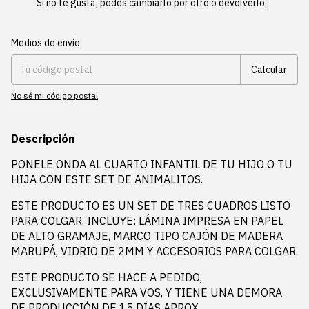
Si no te gusta, podés cambiarlo por otro o devolverlo.
Entregas para el CP:
Cambiar CP
Medios de envío
Calcular
No sé mi código postal
Descripción
PONELE ONDA AL CUARTO INFANTIL DE TU HIJO O TU
HIJA CON ESTE SET DE ANIMALITOS.
ESTE PRODUCTO ES UN SET DE TRES CUADROS LISTO
PARA COLGAR. INCLUYE: LÁMINA IMPRESA EN PAPEL
DE ALTO GRAMAJE, MARCO TIPO CAJÓN DE MADERA
MARUPÁ, VIDRIO DE 2MM Y ACCESORIOS PARA COLGAR.
ESTE PRODUCTO SE HACE A PEDIDO,
EXCLUSIVAMENTE PARA VOS, Y TIENE UNA DEMORA
DE PRODUCCIÓN DE 15 DÍAS APROX.