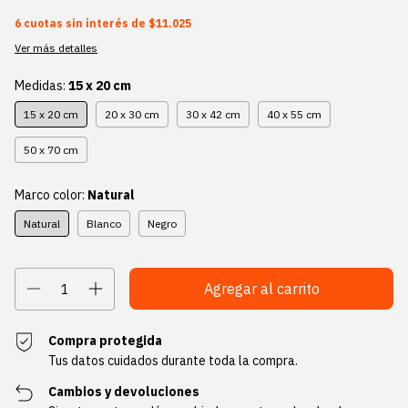
6
cuotas sin interés de
$11.025
Ver más detalles
Medidas:
15 x 20 cm
15 x 20 cm
20 x 30 cm
30 x 42 cm
40 x 55 cm
50 x 70 cm
Marco color:
Natural
Natural
Blanco
Negro
Compra protegida
Tus datos cuidados durante toda la compra.
Cambios y devoluciones