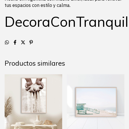
tus espacios con estilo y calma.
DecoraConTranquil
Productos similares