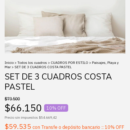
Inicio
>
Todos los cuadros
>
CUADROS POR ESTILO
>
Paisajes, Playa y
Mar
>
SET DE 3 CUADROS COSTA PASTEL
SET DE 3 CUADROS COSTA
PASTEL
$73.500
$66.150
10
% OFF
Precio sin impuestos
$54.669,42
$59.535
con
Transfe o depósito bancario :: 10% OFF