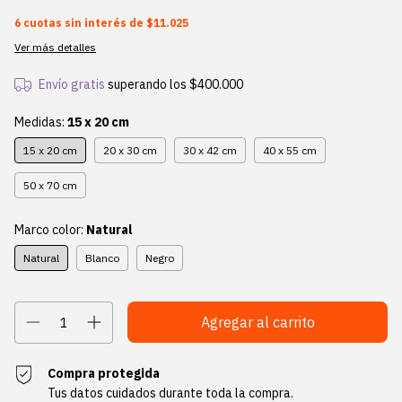
6
cuotas sin interés de
$11.025
Ver más detalles
Envío gratis
superando los
$400.000
Medidas:
15 x 20 cm
15 x 20 cm
20 x 30 cm
30 x 42 cm
40 x 55 cm
50 x 70 cm
Marco color:
Natural
Natural
Blanco
Negro
Compra protegida
Tus datos cuidados durante toda la compra.