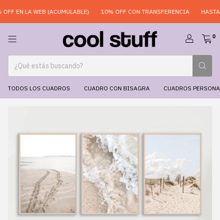
FF EN LA WEB (ACUMULABLE)
10% OFF CON TRANSFERENCIA
HASTA 6 
0
TODOS LOS CUADROS
CUADRO CON BISAGRA
CUADROS PERSONA