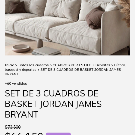
Inicio
>
Todos los cuadros
>
CUADROS POR ESTILO
>
Deportes
>
Fútbol,
basquet y deportes
>
SET DE 3 CUADROS DE BASKET JORDAN JAMES
BRYANT
+60 vendidos
SET DE 3 CUADROS DE
BASKET JORDAN JAMES
BRYANT
$73.500