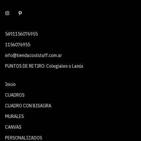
5491156076955
1156076955
info@tiendacoolstuff.com.ar
PUNTOS DE RETIRO: Colegiales o Lanús
Inicio
CUADROS
CUADRO CON BISAGRA
MURALES
CANVAS
PERSONALIZADOS