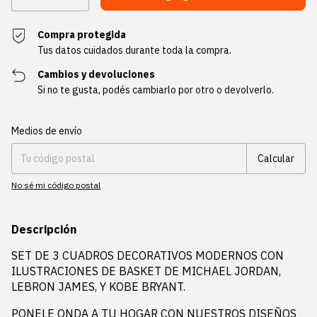
Compra protegida
Tus datos cuidados durante toda la compra.
Cambios y devoluciones
Si no te gusta, podés cambiarlo por otro o devolverlo.
Entregas para el CP:
Cambiar CP
Medios de envío
Calcular
No sé mi código postal
Descripción
SET DE 3 CUADROS DECORATIVOS MODERNOS CON
ILUSTRACIONES DE BASKET DE MICHAEL JORDAN,
LEBRON JAMES, Y KOBE BRYANT.
PONELE ONDA A TU HOGAR CON NUESTROS DISEÑOS