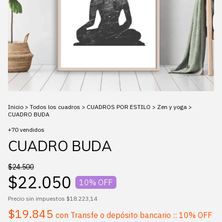
Inicio
>
Todos los cuadros
>
CUADROS POR ESTILO
>
Zen y yoga
>
CUADRO BUDA
+70 vendidos
CUADRO BUDA
$24.500
$22.050
10
% OFF
Precio sin impuestos
$18.223,14
$19.845
con
Transfe o depósito bancario :: 10% OFF