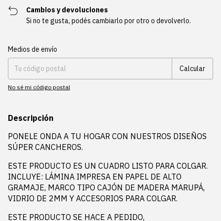
Cambios y devoluciones
Si no te gusta, podés cambiarlo por otro o devolverlo.
Entregas para el CP:
Cambiar CP
Medios de envío
Calcular
No sé mi código postal
Descripción
PONELE ONDA A TU HOGAR CON NUESTROS DISEÑOS
SÚPER CANCHEROS.
ESTE PRODUCTO ES UN CUADRO LISTO PARA COLGAR.
INCLUYE: LÁMINA IMPRESA EN PAPEL DE ALTO
GRAMAJE, MARCO TIPO CAJÓN DE MADERA MARUPÁ,
VIDRIO DE 2MM Y ACCESORIOS PARA COLGAR.
ESTE PRODUCTO SE HACE A PEDIDO,