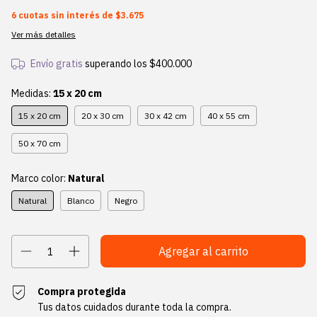
6
cuotas sin interés de
$3.675
Ver más detalles
Envío gratis
superando los
$400.000
Medidas:
15 x 20 cm
15 x 20 cm
20 x 30 cm
30 x 42 cm
40 x 55 cm
50 x 70 cm
Marco color:
Natural
Natural
Blanco
Negro
Compra protegida
Tus datos cuidados durante toda la compra.