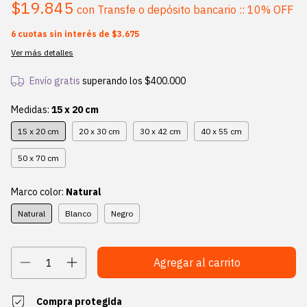
$19.845
con
Transfe o depósito bancario :: 10% OFF
6
cuotas sin interés de
$3.675
Ver más detalles
Envío gratis
superando los
$400.000
Medidas:
15 x 20 cm
15 x 20 cm
20 x 30 cm
30 x 42 cm
40 x 55 cm
50 x 70 cm
Marco color:
Natural
Natural
Blanco
Negro
Compra protegida