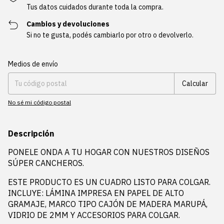
Tus datos cuidados durante toda la compra.
Cambios y devoluciones
Si no te gusta, podés cambiarlo por otro o devolverlo.
Entregas para el CP:
Cambiar CP
Medios de envío
Calcular
No sé mi código postal
Descripción
PONELE ONDA A TU HOGAR CON NUESTROS DISEÑOS
SÚPER CANCHEROS.
ESTE PRODUCTO ES UN CUADRO LISTO PARA COLGAR.
INCLUYE: LÁMINA IMPRESA EN PAPEL DE ALTO
GRAMAJE, MARCO TIPO CAJÓN DE MADERA MARUPÁ,
VIDRIO DE 2MM Y ACCESORIOS PARA COLGAR.