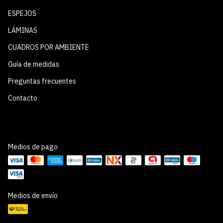
ESPEJOS
LÁMINAS
CUADROS POR AMBIENTE
Guía de medidas
Preguntas frecuentes
Contacto
Medios de pago
Medios de envío