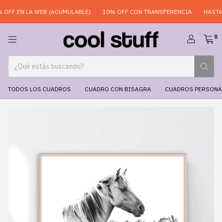
OFF EN LA WEB (ACUMULABLE)
10% OFF CON TRANSFERENCIA
HASTA 6
0
TODOS LOS CUADROS
CUADRO CON BISAGRA
CUADROS PERSONA