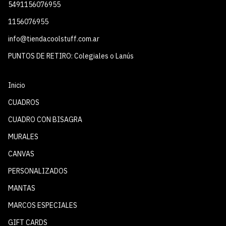
5491156076955
1156076955
info@tiendacoolstuff.com.ar
PUNTOS DE RETIRO: Colegiales o Lanús
Inicio
CUADROS
CUADRO CON BISAGRA
MURALES
CANVAS
PERSONALIZADOS
MANTAS
MARCOS ESPECIALES
GIFT CARDS