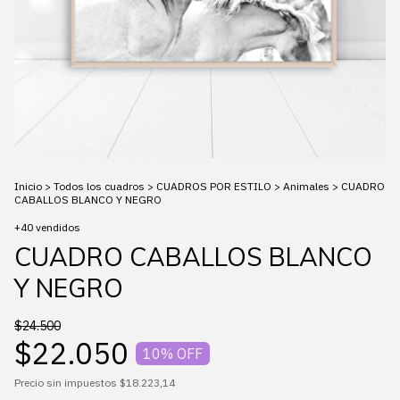
Inicio
>
Todos los cuadros
>
CUADROS POR ESTILO
>
Animales
>
CUADRO
CABALLOS BLANCO Y NEGRO
+40 vendidos
CUADRO CABALLOS BLANCO
Y NEGRO
$24.500
$22.050
10
% OFF
Precio sin impuestos
$18.223,14