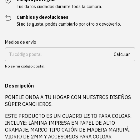
Tus datos cuidados durante toda la compra.
Cambios y devoluciones
Si no te gusta, podés cambiarlo por otro o devolverlo.
Entregas para el CP:
Cambiar CP
Medios de envío
Calcular
No sé mi código postal
Descripción
PONELE ONDA A TU HOGAR CON NUESTROS DISEÑOS
SÚPER CANCHEROS.
ESTE PRODUCTO ES UN CUADRO LISTO PARA COLGAR.
INCLUYE: LÁMINA IMPRESA EN PAPEL DE ALTO
GRAMAJE, MARCO TIPO CAJÓN DE MADERA MARUPÁ,
VIDRIO DE 2MM Y ACCESORIOS PARA COLGAR.