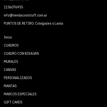
1156076955
info@tiendacoolstuff.com.ar
PUNTOS DE RETIRO: Colegiales o Lanús
Inicio
CUADROS
CUADRO CON BISAGRA
MURALES
CANVAS
PERSONALIZADOS
MANTAS
MARCOS ESPECIALES
GIFT CARDS