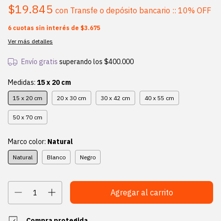
$19.845
con
Transfe o depósito bancario :: 10% OFF
6
cuotas sin interés de
$3.675
Ver más detalles
Envío gratis
superando los
$400.000
Medidas:
15 x 20 cm
15 x 20 cm
20 x 30 cm
30 x 42 cm
40 x 55 cm
50 x 70 cm
Marco color:
Natural
Natural
Blanco
Negro
Compra protegida