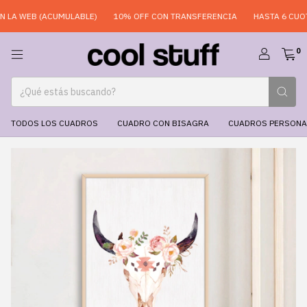
LA WEB (ACUMULABLE)
10% OFF CON TRANSFERENCIA
HASTA 6 CUOTA
0
TODOS LOS CUADROS
CUADRO CON BISAGRA
CUADROS PERSONA