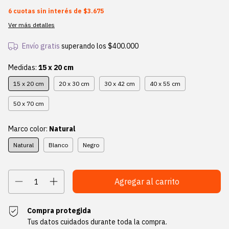
6
cuotas sin interés de
$3.675
Ver más detalles
Envío gratis
superando los
$400.000
Medidas:
15 x 20 cm
15 x 20 cm
20 x 30 cm
30 x 42 cm
40 x 55 cm
50 x 70 cm
Marco color:
Natural
Natural
Blanco
Negro
Compra protegida
Tus datos cuidados durante toda la compra.