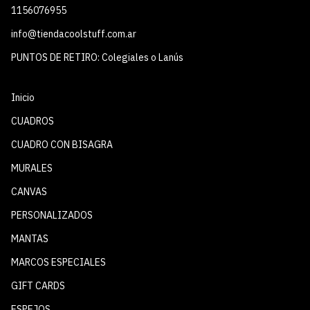
1156076955
info@tiendacoolstuff.com.ar
PUNTOS DE RETIRO: Colegiales o Lanús
Inicio
CUADROS
CUADRO CON BISAGRA
MURALES
CANVAS
PERSONALIZADOS
MANTAS
MARCOS ESPECIALES
GIFT CARDS
ESPEJOS