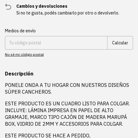
Cambios y devoluciones
Si no te gusta, podés cambiarlo por otro o devolverlo.
Entregas para el CP:
Cambiar CP
Medios de envío
Calcular
No sé mi código postal
Descripción
PONELE ONDA A TU HOGAR CON NUESTROS DISEÑOS
SÚPER CANCHEROS.
ESTE PRODUCTO ES UN CUADRO LISTO PARA COLGAR.
INCLUYE: LÁMINA IMPRESA EN PAPEL DE ALTO
GRAMAJE, MARCO TIPO CAJÓN DE MADERA MARUPÁ
BOX, VIDRIO DE 2MM Y ACCESORIOS PARA COLGAR.
ESTE PRODUCTO SE HACE A PEDIDO,