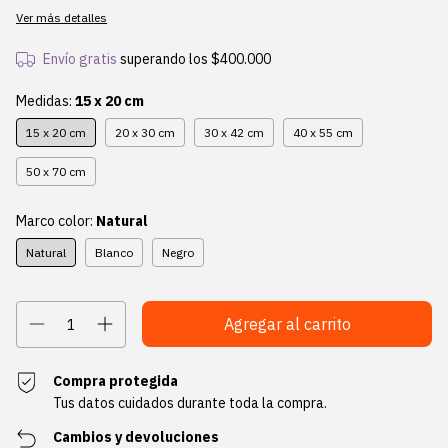
Ver más detalles
Envío gratis
superando los
$400.000
Medidas:
15 x 20 cm
15 x 20 cm
20 x 30 cm
30 x 42 cm
40 x 55 cm
50 x 70 cm
Marco color:
Natural
Natural
Blanco
Negro
Compra protegida
Tus datos cuidados durante toda la compra.
Cambios y devoluciones