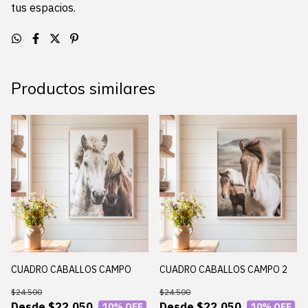
tus espacios.
Productos similares
CUADRO CABALLOS CAMPO
CUADRO CABALLOS CAMPO 2
$24.500
$24.500
$22.050
$22.050
10
% OFF
10
% OFF