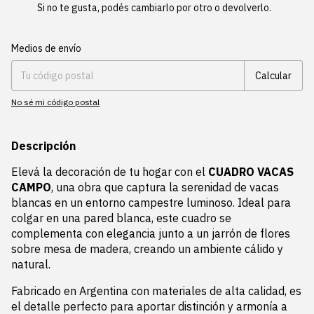
Si no te gusta, podés cambiarlo por otro o devolverlo.
Entregas para el CP:
Cambiar CP
Medios de envío
Calcular
No sé mi código postal
Descripción
Elevá la decoración de tu hogar con el
CUADRO VACAS
CAMPO
, una obra que captura la serenidad de vacas
blancas en un entorno campestre luminoso. Ideal para
colgar en una pared blanca, este cuadro se
complementa con elegancia junto a un jarrón de flores
sobre mesa de madera, creando un ambiente cálido y
natural.
Fabricado en Argentina con materiales de alta calidad, es
el detalle perfecto para aportar distinción y armonía a