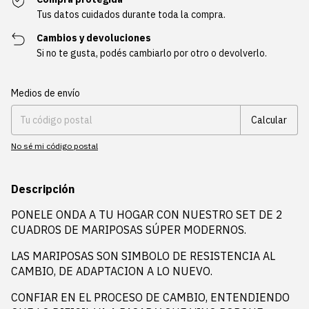
Tus datos cuidados durante toda la compra.
Cambios y devoluciones
Si no te gusta, podés cambiarlo por otro o devolverlo.
Entregas para el CP:
Cambiar CP
Medios de envío
Calcular
No sé mi código postal
Descripción
PONELE ONDA A TU HOGAR CON NUESTRO SET DE 2
CUADROS DE MARIPOSAS SÚPER MODERNOS.
LAS MARIPOSAS SON SIMBOLO DE RESISTENCIA AL
CAMBIO, DE ADAPTACION A LO NUEVO.
CONFIAR EN EL PROCESO DE CAMBIO, ENTENDIENDO