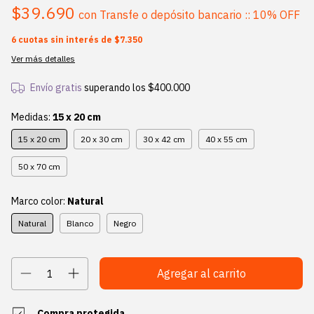
$39.690
con
Transfe o depósito bancario :: 10% OFF
6
cuotas sin interés de
$7.350
Ver más detalles
Envío gratis
superando los
$400.000
Medidas:
15 x 20 cm
15 x 20 cm
20 x 30 cm
30 x 42 cm
40 x 55 cm
50 x 70 cm
Marco color:
Natural
Natural
Blanco
Negro
Compra protegida