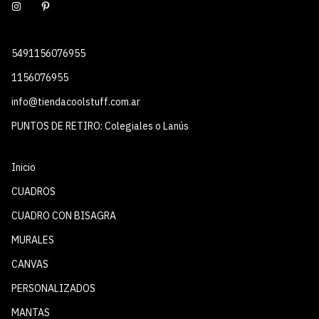
5491156076955
1156076955
info@tiendacoolstuff.com.ar
PUNTOS DE RETIRO: Colegiales o Lanús
Inicio
CUADROS
CUADRO CON BISAGRA
MURALES
CANVAS
PERSONALIZADOS
MANTAS