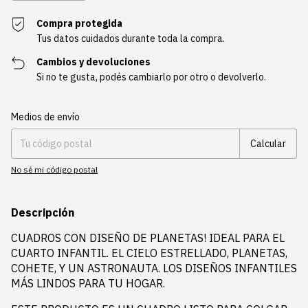
Compra protegida
Tus datos cuidados durante toda la compra.
Cambios y devoluciones
Si no te gusta, podés cambiarlo por otro o devolverlo.
Entregas para el CP:
Cambiar CP
Medios de envío
Calcular
No sé mi código postal
Descripción
CUADROS CON DISEÑO DE PLANETAS! IDEAL PARA EL
CUARTO INFANTIL. EL CIELO ESTRELLADO, PLANETAS,
COHETE, Y UN ASTRONAUTA. LOS DISEÑOS INFANTILES
MÁS LINDOS PARA TU HOGAR.