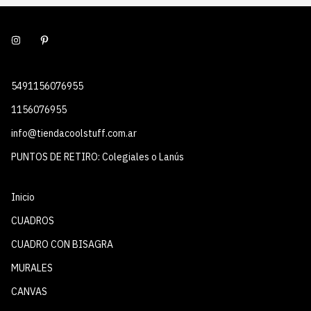
5491156076955
1156076955
info@tiendacoolstuff.com.ar
PUNTOS DE RETIRO: Colegiales o Lanús
Inicio
CUADROS
CUADRO CON BISAGRA
MURALES
CANVAS