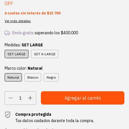
OFF
6
cuotas sin interés de
$23.700
Ver más detalles
Envío gratis
superando los
$400.000
Medidas:
SET LARGE
SET LARGE
SET X-LARGE
Marco color:
Natural
Natural
Blanco
Negro
Compra protegida
Tus datos cuidados durante toda la compra.