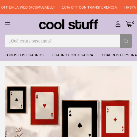
F EN LA WEB (ACUMULABLE)
10% OFF CON TRANSFERENCIA
HASTA 6 
0
TODOS LOS CUADROS
CUADRO CON BISAGRA
CUADROS PERSONA