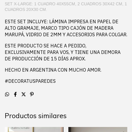
SET X-LARGE: 1 CUADRO 40X55CM, 2 CUADROS 30X42 CM, 1
CUADROS 20X30 CM.
ESTE SET INCLUYE: LÁMINA IMPRESA EN PAPEL DE
ALTO GRAMAJE, MARCO TIPO CAJÓN DE MADERA
MARUPÁ, VIDRIO DE 2MM Y ACCESORIOS PARA COLGAR.
ESTE PRODUCTO SE HACE A PEDIDO,
EXCLUSIVAMENTE PARA VOS, Y TIENE UNA DEMORA
DE PRODUCCIÓN DE 15 DÍAS APROX.
HECHO EN ARGENTINA CON MUCHO AMOR.
#DECORATUSPAREDES
Productos similares