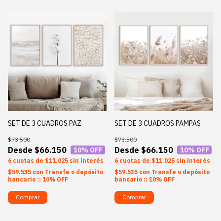
SET DE 3 CUADROS PAZ
SET DE 3 CUADROS PAMPAS
$73.500
$73.500
$66.150
$66.150
10
% OFF
10
% OFF
6
$11.025
sin interés
6
$11.025
sin interés
$59.535
con
Transfe o depósito
$59.535
con
Transfe o depósito
bancario :: 10% OFF
bancario :: 10% OFF
Comprar
Comprar