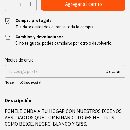
Compra protegida
Tus datos cuidados durante toda la compra.
Cambios y devoluciones
Si no te gusta, podés cambiarlo por otro o devolverlo.
Entregas para el CP:
Cambiar CP
Medios de envío
Calcular
No sé mi código postal
Descripción
PONELE ONDA A TU HOGAR CON NUESTROS DISEÑOS
ABSTRACTOS QUE COMBINAN COLORES NEUTROS
COMO BEIGE, NEGRO, BLANCO Y GRIS.