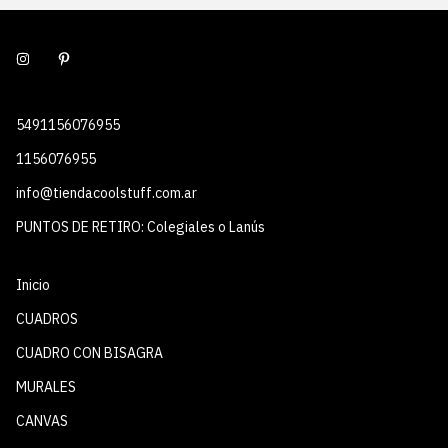
5491156076955
1156076955
info@tiendacoolstuff.com.ar
PUNTOS DE RETIRO: Colegiales o Lanús
Inicio
CUADROS
CUADRO CON BISAGRA
MURALES
CANVAS