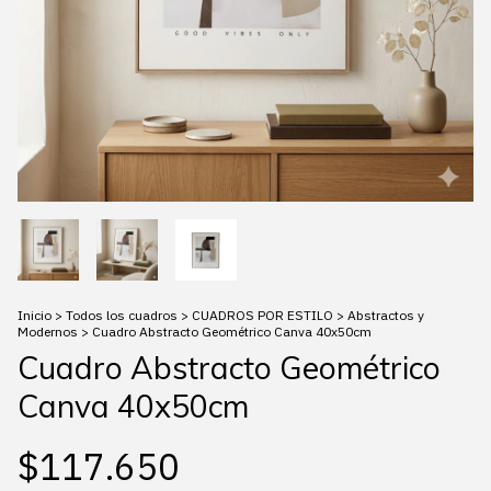
Inicio
>
Todos los cuadros
>
CUADROS POR ESTILO
>
Abstractos y
Modernos
>
Cuadro Abstracto Geométrico Canva 40x50cm
Cuadro Abstracto Geométrico
Canva 40x50cm
$117.650