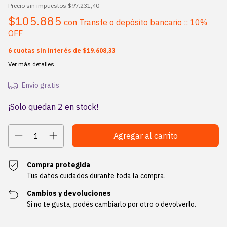
Precio sin impuestos
$97.231,40
$105.885
con
Transfe o depósito bancario :: 10%
OFF
6
cuotas sin interés de
$19.608,33
Ver más detalles
Envío gratis
¡Solo quedan
2
en stock!
Compra protegida
Tus datos cuidados durante toda la compra.
Cambios y devoluciones
Si no te gusta, podés cambiarlo por otro o devolverlo.