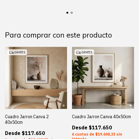
Para comprar con este producto
GRATIS
GRATIS
Cuadro Jarron Canva 2
Cuadro Jarron Canva 40x50cm
40x50cm
$117.650
$117.650
6
$19.608,33
sin
interés