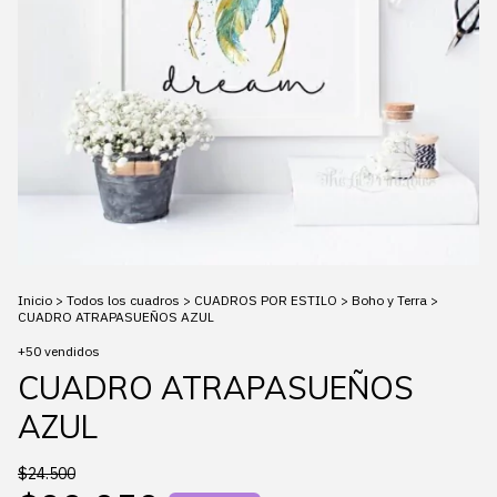
Inicio
>
Todos los cuadros
>
CUADROS POR ESTILO
>
Boho y Terra
>
CUADRO ATRAPASUEÑOS AZUL
+50 vendidos
CUADRO ATRAPASUEÑOS
AZUL
$24.500