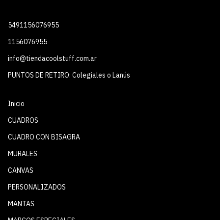
5491156076955
1156076955
info@tiendacoolstuff.com.ar
PUNTOS DE RETIRO: Colegiales o Lanús
Inicio
CUADROS
CUADRO CON BISAGRA
MURALES
CANVAS
PERSONALIZADOS
MANTAS