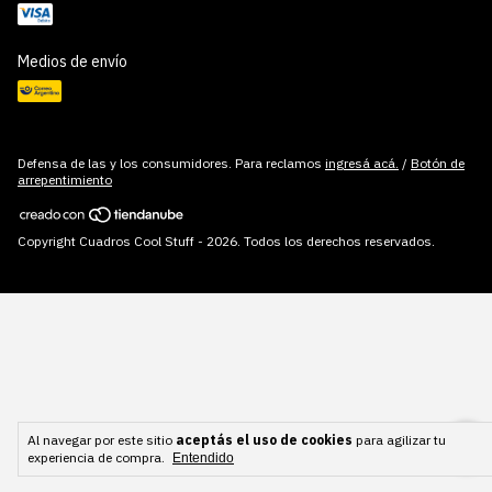
Medios de envío
Defensa de las y los consumidores. Para reclamos
ingresá acá.
/
Botón de
arrepentimiento
Copyright Cuadros Cool Stuff - 2026. Todos los derechos reservados.
Al navegar por este sitio
aceptás el uso de cookies
para agilizar tu
experiencia de compra.
Entendido