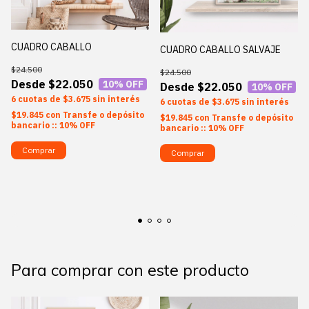
CUADRO CABALLO
CUADRO CABALLO SALVAJE
$24.500
$24.500
$22.050
10
% OFF
$22.050
10
% OFF
6
$3.675
sin interés
6
$3.675
sin interés
$19.845
con
Transfe o depósito
$19.845
con
Transfe o depósito
bancario :: 10% OFF
bancario :: 10% OFF
Comprar
Comprar
Para comprar con este producto