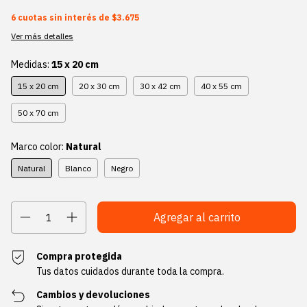
6
cuotas sin interés de
$3.675
Ver más detalles
Medidas:
15 x 20 cm
15 x 20 cm
20 x 30 cm
30 x 42 cm
40 x 55 cm
50 x 70 cm
Marco color:
Natural
Natural
Blanco
Negro
Compra protegida
Tus datos cuidados durante toda la compra.
Cambios y devoluciones