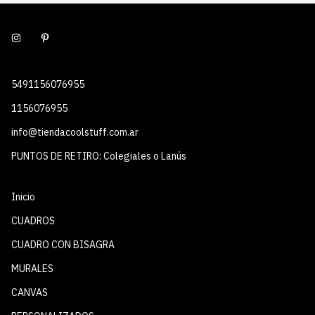
5491156076955
1156076955
info@tiendacoolstuff.com.ar
PUNTOS DE RETIRO: Colegiales o Lanús
Inicio
CUADROS
CUADRO CON BISAGRA
MURALES
CANVAS