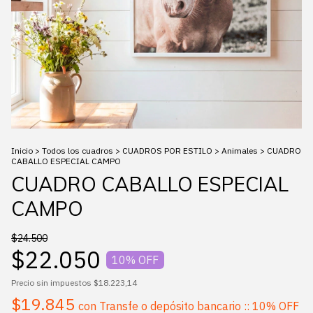
Inicio
>
Todos los cuadros
>
CUADROS POR ESTILO
>
Animales
>
CUADRO
CABALLO ESPECIAL CAMPO
CUADRO CABALLO ESPECIAL
CAMPO
$24.500
$22.050
10
% OFF
Precio sin impuestos
$18.223,14
$19.845
con
Transfe o depósito bancario :: 10% OFF