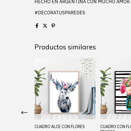
HECHO EN ARGENTINA CON MUCHO AMOR
#DECORATUSPAREDES
Productos similares
SWEET HOME
CUADRO ALCE CON FLORES
CUADRO CON FL