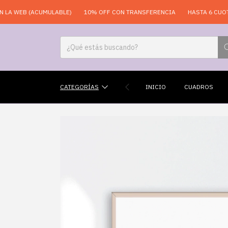
EB (ACUMULABLE)
10% OFF CON TRANSFERENCIA
HASTA 6 CUOTAS SI
CATEGORÍAS
INICIO
CUADROS