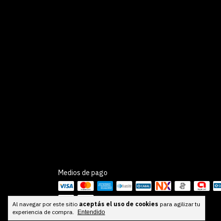
Medios de pago
Al navegar por este sitio
aceptás el uso de cookies
para agilizar tu
experiencia de compra.
Entendido