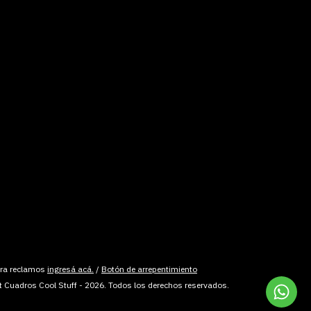
ara reclamos
ingresá acá.
/
Botón de arrepentimiento
t Cuadros Cool Stuff - 2026. Todos los derechos reservados.