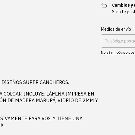
Cambios y 
Si no te gus
Entregas para el CP:
Medios de envío
No sé mi código pos
 DISEÑOS SÚPER CANCHEROS.
A COLGAR. INCLUYE: LÁMINA IMPRESA EN
JÓN DE MADERA MARUPÁ, VIDRIO DE 2MM Y
SIVAMENTE PARA VOS, Y TIENE UNA
X.