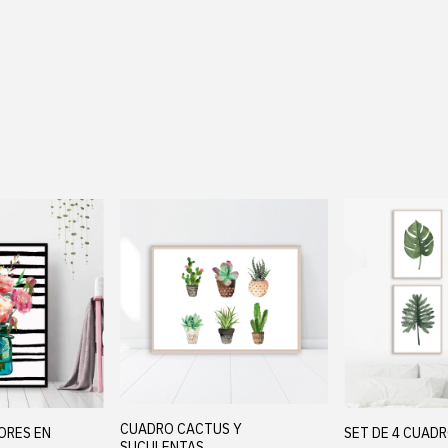
.
CUADRO CACTUS Y
ORES EN
SET DE 4 CUAD
SUCULENTAS