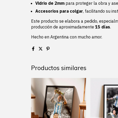
Vidrio de 2mm
para proteger la obra y ase
Accesorios para colgar
, facilitando su in
Este producto se elabora a pedido, especialm
producción de aproximadamente
15 días
.
Hecho en Argentina con mucho amor.
Productos similares