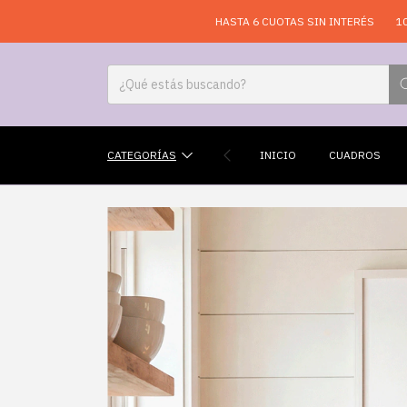
HASTA 6 CUOTAS SIN INTERÉS
10% OFF EN 
CATEGORÍAS
INICIO
CUADROS