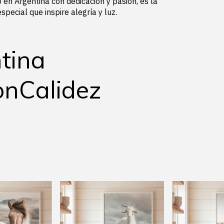
 en Argentina con dedicación y pasión, es la
pecial que inspire alegría y luz.
tina
nCalidez