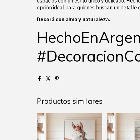
espacios con un estilo único y delicado. Hecho
opción ideal para quienes buscan un detalle es
Decorá con alma y naturaleza.
HechoEnArgen
#DecoracionCo
Productos similares