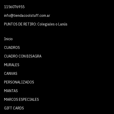
1156076955
info@tiendacoolstuff.com.ar
PUNTOS DE RETIRO: Colegiales o Lanús
Inicio
CUADROS
CUADRO CON BISAGRA
MURALES
CANVAS
PERSONALIZADOS
MANTAS
MARCOS ESPECIALES
GIFT CARDS