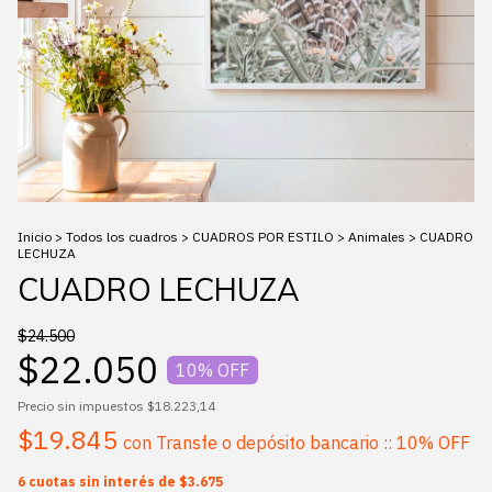
Inicio
>
Todos los cuadros
>
CUADROS POR ESTILO
>
Animales
>
CUADRO
LECHUZA
CUADRO LECHUZA
$24.500
$22.050
10
% OFF
Precio sin impuestos
$18.223,14
$19.845
con
Transfe o depósito bancario :: 10% OFF
6
cuotas sin interés de
$3.675