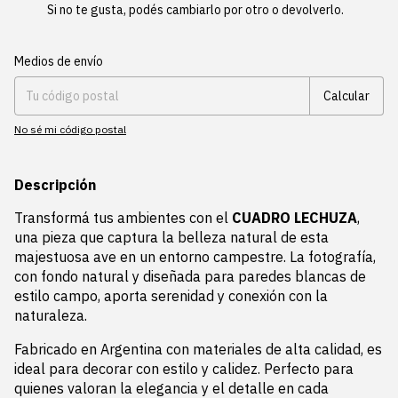
Si no te gusta, podés cambiarlo por otro o devolverlo.
Entregas para el CP:
Cambiar CP
Medios de envío
Calcular
No sé mi código postal
Descripción
Transformá tus ambientes con el
CUADRO LECHUZA
,
una pieza que captura la belleza natural de esta
majestuosa ave en un entorno campestre. La fotografía,
con fondo natural y diseñada para paredes blancas de
estilo campo, aporta serenidad y conexión con la
naturaleza.
Fabricado en Argentina con materiales de alta calidad, es
ideal para decorar con estilo y calidez. Perfecto para
quienes valoran la elegancia y el detalle en cada