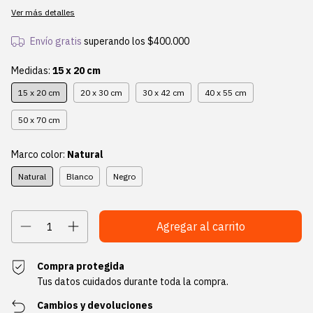
Ver más detalles
Envío gratis
superando los
$400.000
Medidas:
15 x 20 cm
15 x 20 cm
20 x 30 cm
30 x 42 cm
40 x 55 cm
50 x 70 cm
Marco color:
Natural
Natural
Blanco
Negro
Compra protegida
Tus datos cuidados durante toda la compra.
Cambios y devoluciones