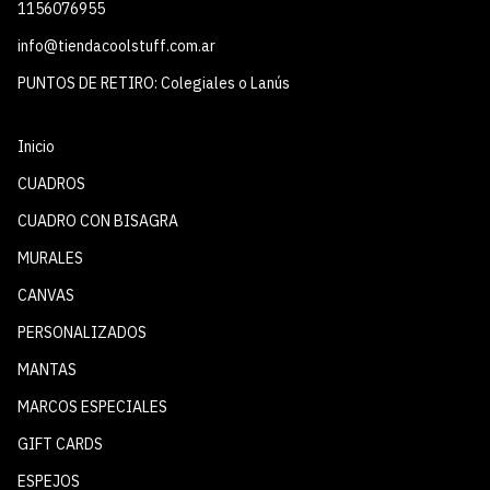
1156076955
info@tiendacoolstuff.com.ar
PUNTOS DE RETIRO: Colegiales o Lanús
Inicio
CUADROS
CUADRO CON BISAGRA
MURALES
CANVAS
PERSONALIZADOS
MANTAS
MARCOS ESPECIALES
GIFT CARDS
ESPEJOS