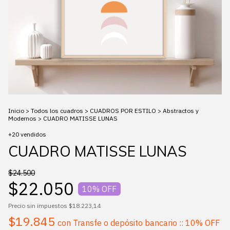
Inicio
>
Todos los cuadros
>
CUADROS POR ESTILO
>
Abstractos y
Modernos
>
CUADRO MATISSE LUNAS
+20 vendidos
CUADRO MATISSE LUNAS
$24.500
$22.050
10
% OFF
Precio sin impuestos
$18.223,14
$19.845
con
Transfe o depósito bancario :: 10% OFF