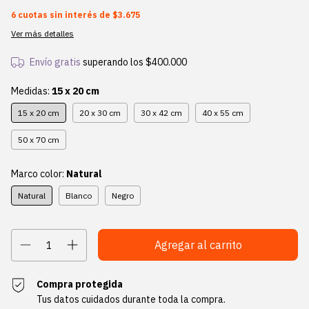
6
cuotas sin interés de
$3.675
Ver más detalles
Envío gratis
superando los
$400.000
Medidas:
15 x 20 cm
15 x 20 cm
20 x 30 cm
30 x 42 cm
40 x 55 cm
50 x 70 cm
Marco color:
Natural
Natural
Blanco
Negro
Compra protegida
Tus datos cuidados durante toda la compra.