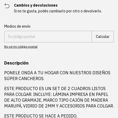
Cambios y devoluciones
Si no te gusta, podés cambiarlo por otro o devolverlo.
Entregas para el CP:
Cambiar CP
Medios de envío
Calcular
No sé mi código postal
Descripción
PONELE ONDA A TU HOGAR CON NUESTROS DISEÑOS
SÚPER CANCHEROS.
ESTE PRODUCTO ES UN SET DE 2 CUADROS LISTOS
PARA COLGAR. INCLUYE: LÁMINA IMPRESA EN PAPEL
DE ALTO GRAMAJE, MARCO TIPO CAJÓN DE MADERA
MARUPÁ, VIDRIO DE 2MM Y ACCESORIOS PARA COLGAR.
ESTE PRODUCTO SE HACE A PEDIDO,