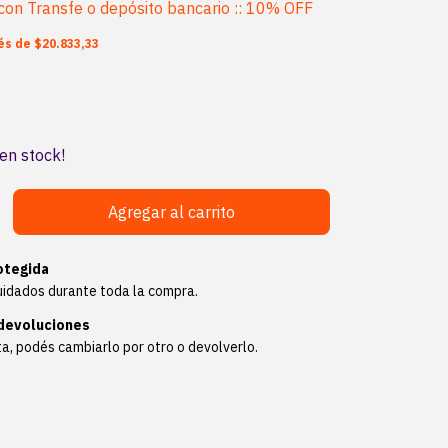
con
Transfe o depósito bancario :: 10% OFF
rés de
$20.833,33
en stock!
otegida
uidados durante toda la compra.
devoluciones
ta, podés cambiarlo por otro o devolverlo.