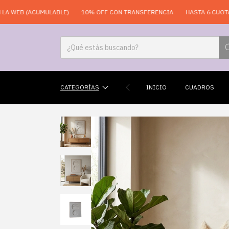
 (ACUMULABLE)
10% OFF CON TRANSFERENCIA
HASTA 6 CUOTAS SIN 
CATEGORÍAS
INICIO
CUADROS