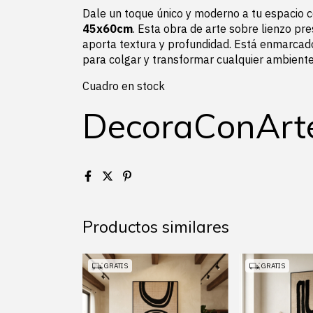
Dale un toque único y moderno a tu espacio 
45x60cm
. Esta obra de arte sobre lienzo pr
aporta textura y profundidad. Está enmarca
para colgar y transformar cualquier ambiente
Cuadro en stock
DecoraConArt
Productos similares
GRATIS
GRATIS