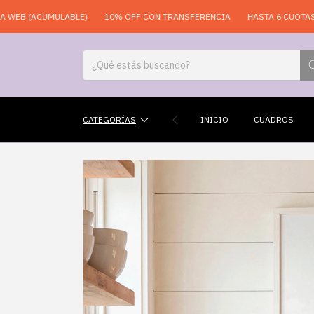
CUMULABLE)
10% OFF CON TRANSFERENCIA
HASTA 6 CUOTAS SIN INTE
CATEGORÍAS
INICIO
CUADROS