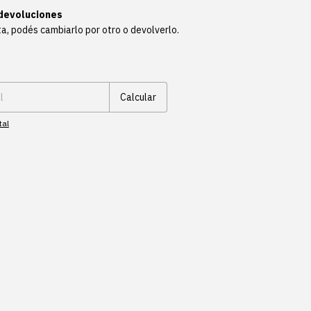
devoluciones
ta, podés cambiarlo por otro o devolverlo.
Cambiar CP
Calcular
tal