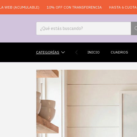
ACUMULABLE)
10% OFF CON TRANSFERENCIA
HASTA 6 CUOTAS SIN IN
CATEGORÍAS
INICIO
CUADROS