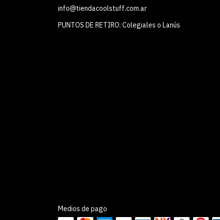
info@tiendacoolstuff.com.ar
PUNTOS DE RETIRO: Colegiales o Lanús
Medios de pago