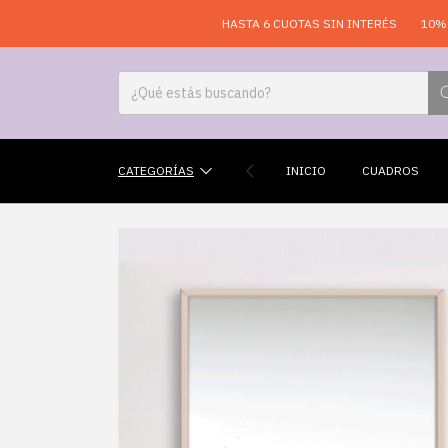
HASTA 6 CUOTAS SIN INTERÉS
10% OFF EN LA
CATEGORÍAS
INICIO
CUADROS