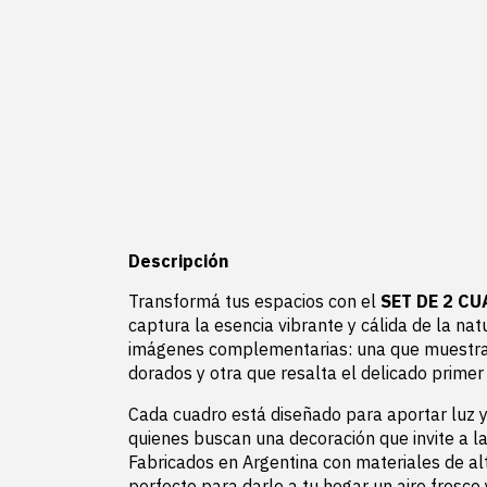
Descripción
Transformá tus espacios con el
SET DE 2 C
captura la esencia vibrante y cálida de la nat
imágenes complementarias: una que muestra 
dorados y otra que resalta el delicado primer 
Cada cuadro está diseñado para aportar luz y 
quienes buscan una decoración que invite a l
Fabricados en Argentina con materiales de alt
perfecto para darle a tu hogar un aire fresco 