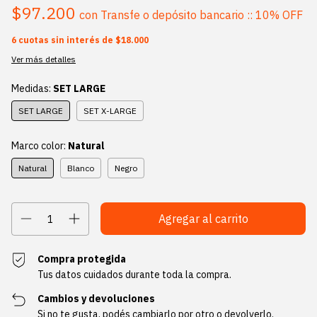
$97.200
con
Transfe o depósito bancario :: 10% OFF
6
cuotas sin interés de
$18.000
Ver más detalles
Medidas:
SET LARGE
SET LARGE
SET X-LARGE
Marco color:
Natural
Natural
Blanco
Negro
Compra protegida
Tus datos cuidados durante toda la compra.
Cambios y devoluciones
Si no te gusta, podés cambiarlo por otro o devolverlo.