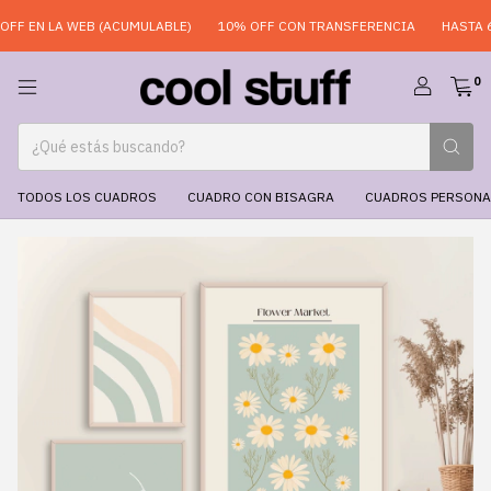
F EN LA WEB (ACUMULABLE)
10% OFF CON TRANSFERENCIA
HASTA 6 
0
TODOS LOS CUADROS
CUADRO CON BISAGRA
CUADROS PERSONA