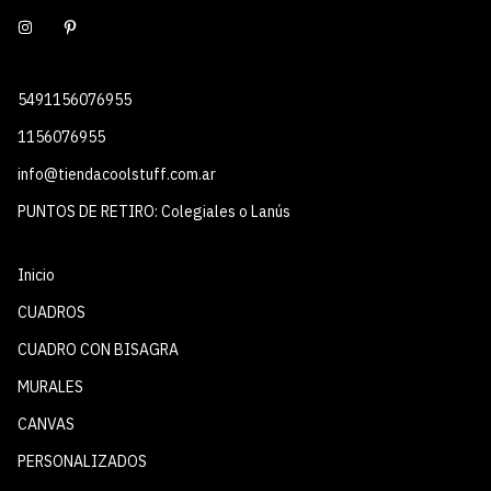
5491156076955
1156076955
info@tiendacoolstuff.com.ar
PUNTOS DE RETIRO: Colegiales o Lanús
Inicio
CUADROS
CUADRO CON BISAGRA
MURALES
CANVAS
PERSONALIZADOS