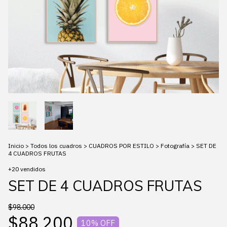
Inicio
>
Todos los cuadros
>
CUADROS POR ESTILO
>
Fotografía
>
SET DE
4 CUADROS FRUTAS
+20 vendidos
SET DE 4 CUADROS FRUTAS
$98.000
$88.200
10
% OFF