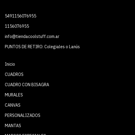
5491156076955
1156076955
info@tiendacoolstuff.com.ar
PUNTOS DE RETIRO: Colegiales o Lanús
Inicio
CUADROS
CUADRO CON BISAGRA
MURALES
CANVAS
PERSONALIZADOS
MANTAS