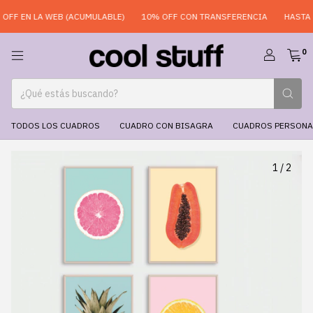
F EN LA WEB (ACUMULABLE)
10% OFF CON TRANSFERENCIA
HASTA 6 
0
TODOS LOS CUADROS
CUADRO CON BISAGRA
CUADROS PERSONA
1
/
2