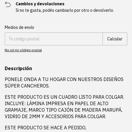
Cambios y devoluciones
Si no te gusta, podés cambiarlo por otro o devolverlo.
Entregas para el CP:
Cambiar CP
Medios de envío
Calcular
No sé mi código postal
Descripción
PONELE ONDA A TU HOGAR CON NUESTROS DISEÑOS
SÚPER CANCHEROS.
ESTE PRODUCTO ES UN CUADRO LISTO PARA COLGAR.
INCLUYE: LÁMINA IMPRESA EN PAPEL DE ALTO
GRAMAJE, MARCO TIPO CAJÓN DE MADERA MARUPÁ,
VIDRIO DE 2MM Y ACCESORIOS PARA COLGAR.
ESTE PRODUCTO SE HACE A PEDIDO,