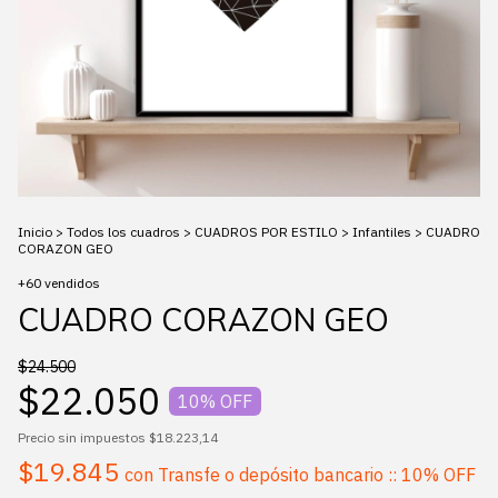
Inicio
>
Todos los cuadros
>
CUADROS POR ESTILO
>
Infantiles
>
CUADRO
CORAZON GEO
+60 vendidos
CUADRO CORAZON GEO
$24.500
$22.050
10
% OFF
Precio sin impuestos
$18.223,14
$19.845
con
Transfe o depósito bancario :: 10% OFF