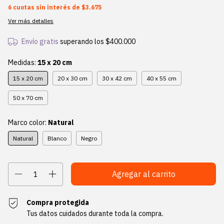
6
cuotas sin interés de
$3.675
Ver más detalles
Envío gratis
superando los
$400.000
Medidas:
15 x 20 cm
15 x 20 cm
20 x 30 cm
30 x 42 cm
40 x 55 cm
50 x 70 cm
Marco color:
Natural
Natural
Blanco
Negro
Compra protegida
Tus datos cuidados durante toda la compra.