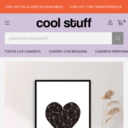
10% OFF EN LA WEB (ACUMULABLE)
10% OFF CON TRANSFERENCIA
H
0
TODOS LOS CUADROS
CUADRO CON BISAGRA
CUADROS PERSONA