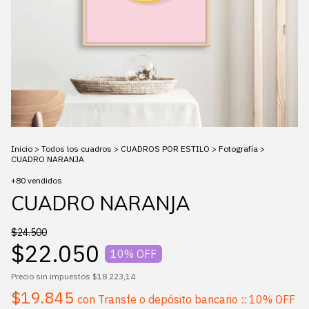
Inicio
>
Todos los cuadros
>
CUADROS POR ESTILO
>
Fotografía
>
CUADRO NARANJA
+80 vendidos
CUADRO NARANJA
$24.500
$22.050
10
% OFF
Precio sin impuestos
$18.223,14
$19.845
con
Transfe o depósito bancario :: 10% OFF