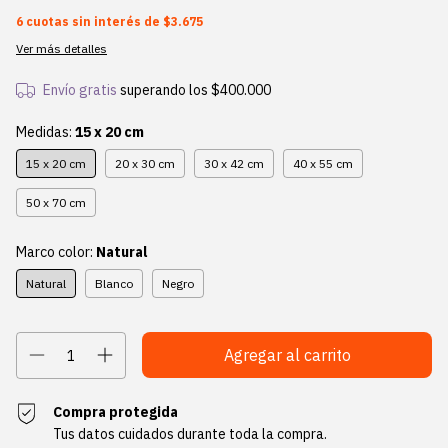
6
cuotas sin interés de
$3.675
Ver más detalles
Envío gratis
superando los
$400.000
Medidas:
15 x 20 cm
15 x 20 cm
20 x 30 cm
30 x 42 cm
40 x 55 cm
50 x 70 cm
Marco color:
Natural
Natural
Blanco
Negro
Compra protegida
Tus datos cuidados durante toda la compra.