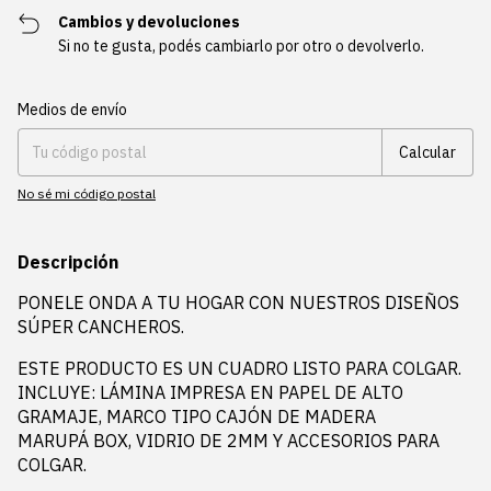
Cambios y devoluciones
Si no te gusta, podés cambiarlo por otro o devolverlo.
Entregas para el CP:
Cambiar CP
Medios de envío
Calcular
No sé mi código postal
Descripción
PONELE ONDA A TU HOGAR CON NUESTROS DISEÑOS
SÚPER CANCHEROS.
ESTE PRODUCTO ES UN CUADRO LISTO PARA COLGAR.
INCLUYE: LÁMINA IMPRESA EN PAPEL DE ALTO
GRAMAJE, MARCO TIPO CAJÓN DE MADERA
MARUPÁ BOX, VIDRIO DE 2MM Y ACCESORIOS PARA
COLGAR.