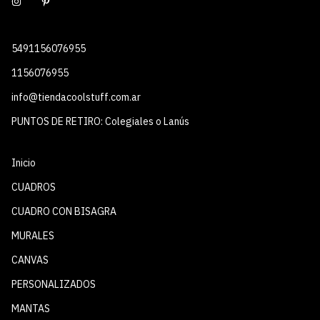
5491156076955
1156076955
info@tiendacoolstuff.com.ar
PUNTOS DE RETIRO: Colegiales o Lanús
Inicio
CUADROS
CUADRO CON BISAGRA
MURALES
CANVAS
PERSONALIZADOS
MANTAS