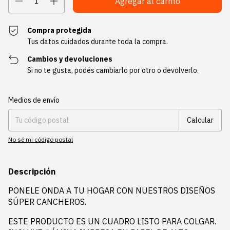
Compra protegida
Tus datos cuidados durante toda la compra.
Cambios y devoluciones
Si no te gusta, podés cambiarlo por otro o devolverlo.
Entregas para el CP:
Cambiar CP
Medios de envío
Calcular
No sé mi código postal
Descripción
PONELE ONDA A TU HOGAR CON NUESTROS DISEÑOS
SÚPER CANCHEROS.
ESTE PRODUCTO ES UN CUADRO LISTO PARA COLGAR.