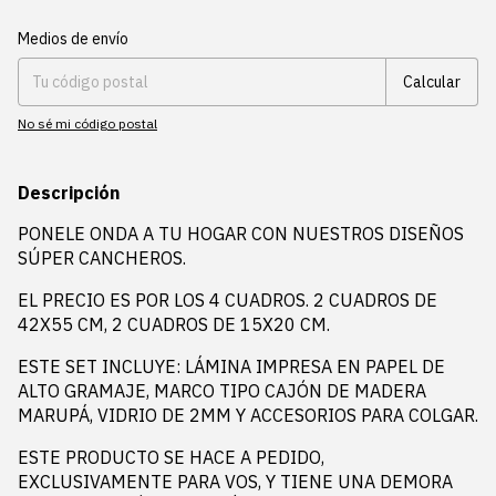
Entregas para el CP:
Cambiar CP
Medios de envío
Calcular
No sé mi código postal
Descripción
PONELE ONDA A TU HOGAR CON NUESTROS DISEÑOS
SÚPER CANCHEROS.
EL PRECIO ES POR LOS 4 CUADROS. 2 CUADROS DE
42X55 CM, 2 CUADROS DE 15X20 CM.
ESTE SET INCLUYE: LÁMINA IMPRESA EN PAPEL DE
ALTO GRAMAJE, MARCO TIPO CAJÓN DE MADERA
MARUPÁ, VIDRIO DE 2MM Y ACCESORIOS PARA COLGAR.
ESTE PRODUCTO SE HACE A PEDIDO,
EXCLUSIVAMENTE PARA VOS, Y TIENE UNA DEMORA