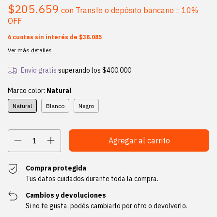
$205.659
con
Transfe o depósito bancario :: 10%
OFF
6
cuotas sin interés de
$38.085
Ver más detalles
Envío gratis
superando los
$400.000
Marco color:
Natural
Natural
Blanco
Negro
Compra protegida
Tus datos cuidados durante toda la compra.
Cambios y devoluciones
Si no te gusta, podés cambiarlo por otro o devolverlo.