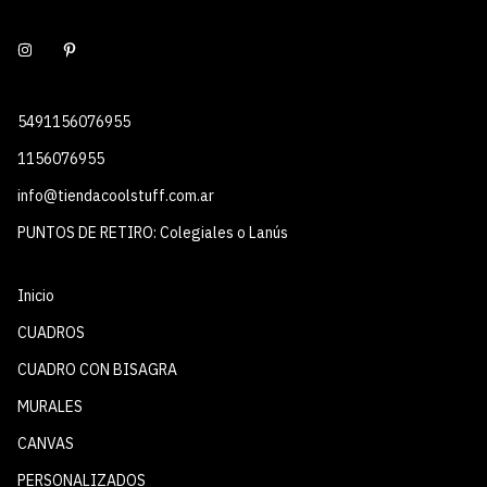
5491156076955
1156076955
info@tiendacoolstuff.com.ar
PUNTOS DE RETIRO: Colegiales o Lanús
Inicio
CUADROS
CUADRO CON BISAGRA
MURALES
CANVAS
PERSONALIZADOS