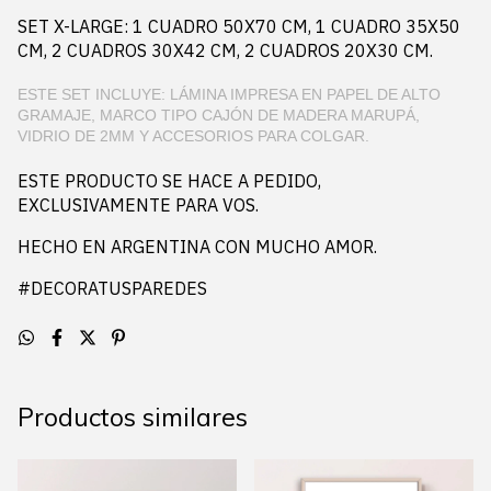
SET X-LARGE: 1 CUADRO 50X70 CM, 1 CUADRO 35X50
CM, 2 CUADROS 30X42 CM, 2 CUADROS 20X30 CM.
ESTE SET INCLUYE: LÁMINA IMPRESA EN PAPEL DE ALTO
GRAMAJE, MARCO TIPO CAJÓN DE MADERA MARUPÁ,
VIDRIO DE 2MM Y ACCESORIOS PARA COLGAR.
ESTE PRODUCTO SE HACE A PEDIDO,
EXCLUSIVAMENTE PARA VOS.
HECHO EN ARGENTINA CON MUCHO AMOR.
#DECORATUSPAREDES
Productos similares