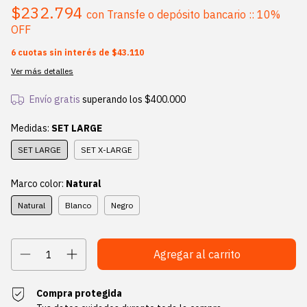
$232.794
con
Transfe o depósito bancario :: 10%
OFF
6
cuotas sin interés de
$43.110
Ver más detalles
Envío gratis
superando los
$400.000
Medidas:
SET LARGE
SET LARGE
SET X-LARGE
Marco color:
Natural
Natural
Blanco
Negro
Compra protegida