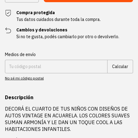
Compra protegida
Tus datos cuidados durante toda la compra.
Cambios y devoluciones
Si no te gusta, podés cambiarlo por otro o devolverlo.
Entregas para el CP:
Cambiar CP
Medios de envío
Calcular
No sé mi código postal
Descripción
DECORÁ EL CUARTO DE TUS NIÑOS CON DISEÑOS DE
AUTOS VINTAGE EN ACUARELA. LOS COLORES SUAVES
SUMAN ARMONÍA Y LE DAN UN TOQUE COOL A LAS
HABITACIONES INFANTILES.