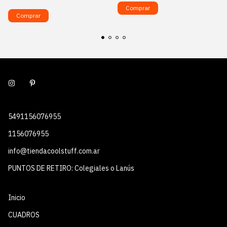
Comprar
Comprar
5491156076955
1156076955
info@tiendacoolstuff.com.ar
PUNTOS DE RETIRO: Colegiales o Lanús
Inicio
CUADROS