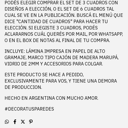
PODÉS ELEGIR COMPRAR EL SET DE 3 CUADROS CON
DISEÑOS A ELECCIÓN, O EL SET DE 6 CUADROS TAL
CUAL SE VE EN LA PUBLICACIÓN. BUSCÁ EL MENÚ QUE
DICE "CANTIDAD DE CUADROS" PARA HACER TU
ELECCIÓN. SI ELEGISTE 3 CUADROS, PODÉS
ACLARARNOS CUÁL QUERÉS POR MAIL, POR WHATSAPP,
O EN EL BOX DE NOTAS AL FINAL DE TU COMPRA.
INCLUYE: LÁMINA IMPRESA EN PAPEL DE ALTO
GRAMAJE, MARCO TIPO CAJÓN DE MADERA MARUPÁ,
VIDRIO DE 2MM Y ACCESORIOS PARA COLGAR.
ESTE PRODUCTO SE HACE A PEDIDO,
EXCLUSIVAMENTE PARA VOS, Y TIENE UNA DEMORA
DE PRODUCCION.
HECHO EN ARGENTINA CON MUCHO AMOR.
#DECORATUSPAREDES